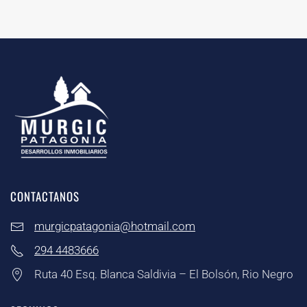
CONTACTANOS
murgicpatagonia@hotmail.com
294 4483666
Ruta 40 Esq. Blanca Saldivia – El Bolsón, Rio Negro