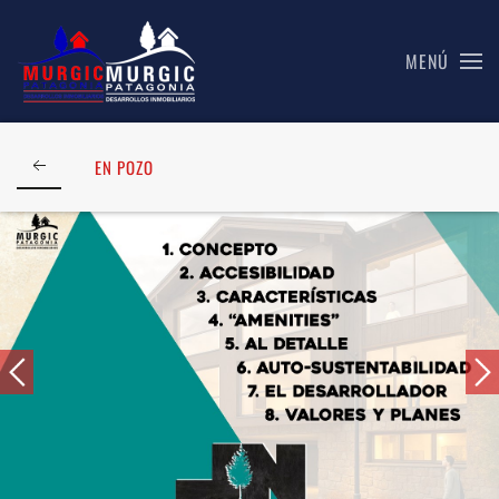
MENÚ
Skip to main content
EN POZO