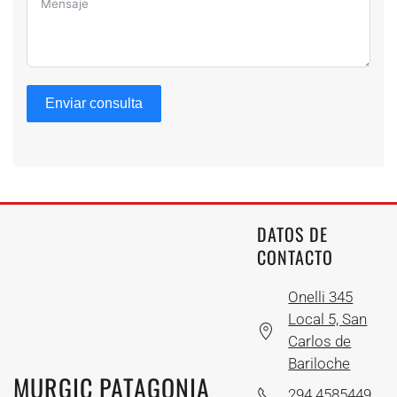
Enviar consulta
DATOS DE
CONTACTO
Onelli 345
Local 5, San
Carlos de
Bariloche
MURGIC PATAGONIA
294 4585449