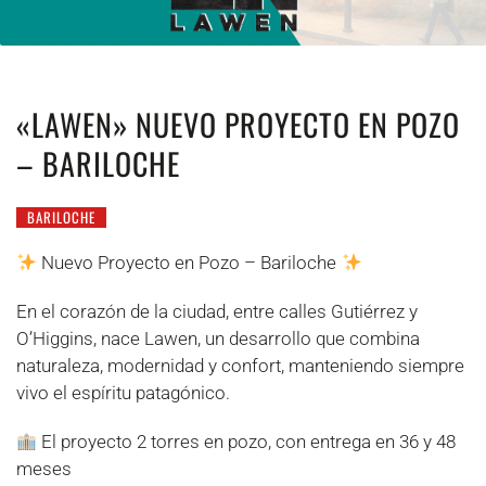
«LAWEN» NUEVO PROYECTO EN POZO
– BARILOCHE
BARILOCHE
Nuevo Proyecto en Pozo – Bariloche
En el corazón de la ciudad, entre calles Gutiérrez y
O’Higgins, nace Lawen, un desarrollo que combina
naturaleza, modernidad y confort, manteniendo siempre
vivo el espíritu patagónico.
El proyecto 2 torres en pozo, con entrega en 36 y 48
meses