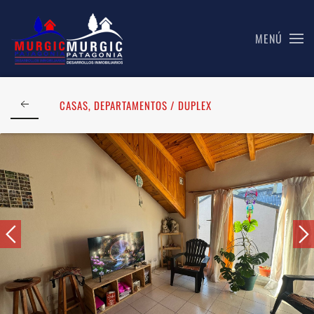
MENÚ
Skip to main content
CASAS, DEPARTAMENTOS / DUPLEX