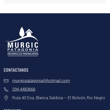
CONTACTANOS
murgicpatagonia@hotmail.com
294 4483666
Ruta 40 Esq. Blanca Saldivia – El Bolsón, Rio Negro