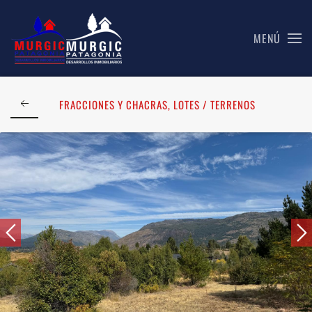
MENÚ
Skip to main content
FRACCIONES Y CHACRAS, LOTES / TERRENOS