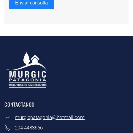
Enviar consulta
CONTACTANOS
murgicpatagonia@hotmail.com
294 4483666