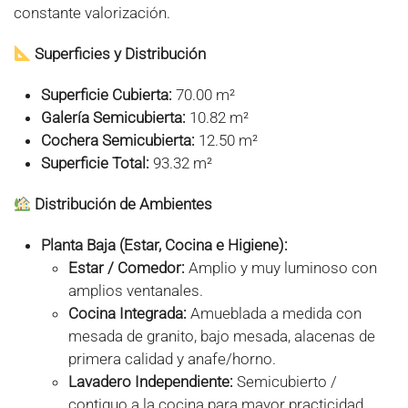
constante valorización.
Superficies y Distribución
Superficie Cubierta:
70.00 m²
Galería Semicubierta:
10.82 m²
Cochera Semicubierta:
12.50 m²
Superficie Total:
93.32 m²
Distribución de Ambientes
Planta Baja (Estar, Cocina e Higiene):
Estar / Comedor:
Amplio y muy luminoso con
amplios ventanales.
Cocina Integrada:
Amueblada a medida con
mesada de granito, bajo mesada, alacenas de
primera calidad y anafe/horno.
Lavadero Independiente:
Semicubierto /
contiguo a la cocina para mayor practicidad.