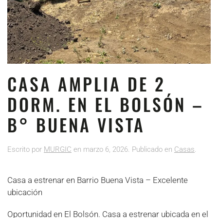
CASA AMPLIA DE 2
DORM. EN EL BOLSÓN –
B° BUENA VISTA
Escrito por
MURGIC
en
marzo 6, 2026
. Publicado en
Casas
.
Casa a estrenar en Barrio Buena Vista – Excelente
ubicación
Oportunidad en El Bolsón. Casa a estrenar ubicada en el