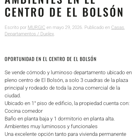
CENTRO DE EL BOLSÓN
Escrito por
MURGIC
en
mayo 29, 2026
. Publicado en
Casas
,
Departamentos / Duplex
.
OPORTUNIDAD EN EL CENTRO DE EL BOLSÓN
Se vende cómodo y luminoso departamento ubicado en
pleno centro de El Bolsón, a solo 3 cuadras de la plaza
principal y rodeado de toda la zona comercial de la
ciudad.
Ubicado en 1° piso de edificio, la propiedad cuenta con:
Cocina comedor
Baño en planta baja y 1 dormitorio en planta alta.
Ambientes muy luminosos y funcionales
Una excelente opción tanto para vivienda permanente