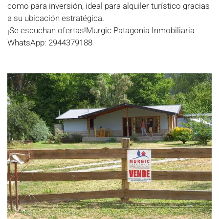
como para inversión, ideal para alquiler turístico gracias
a su ubicación estratégica.
¡Se escuchan ofertas!Murgic Patagonia Inmobiliaria
WhatsApp: 2944379188