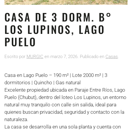
CASA DE 3 DORM. B°
LOS LUPINOS, LAGO
PUELO
Escrito por
MURGIC
en
marzo 7, 2026
. Publicado en
Casas
.
Casa en Lago Puelo – 190 m² | Lote 2000 m² | 3
dormitorios | Quincho | Gas natural
Excelente propiedad ubicada en Paraje Entre Ríos, Lago
Puelo (Chubut), dentro del loteo Los Lupinos, un entorno
natural muy tranquilo con calle sin salida, ideal para
quienes buscan privacidad, seguridad y contacto con la
naturaleza.
La casa se desarrolla en una sola planta y cuenta con