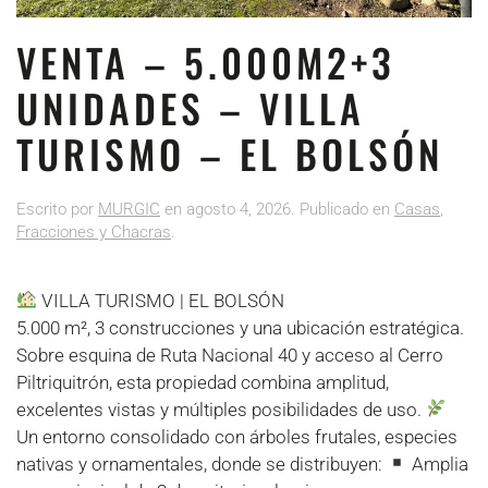
VENTA – 5.000M2+3
UNIDADES – VILLA
TURISMO – EL BOLSÓN
Escrito por
MURGIC
en
agosto 4, 2026
. Publicado en
Casas
,
Fracciones y Chacras
.
VILLA TURISMO | EL BOLSÓN
5.000 m², 3 construcciones y una ubicación estratégica.
Sobre esquina de Ruta Nacional 40 y acceso al Cerro
Piltriquitrón, esta propiedad combina amplitud,
excelentes vistas y múltiples posibilidades de uso.
Un entorno consolidado con árboles frutales, especies
nativas y ornamentales, donde se distribuyen:
Amplia