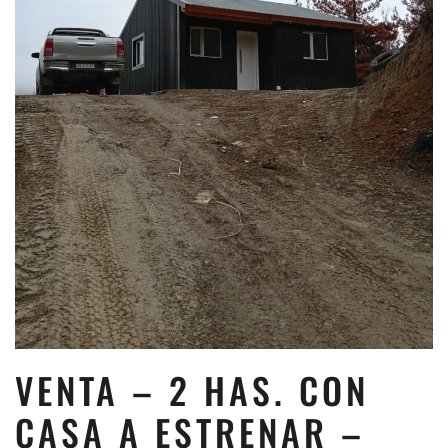
VENTA – 2 HAS. CON
CASA A ESTRENAR –