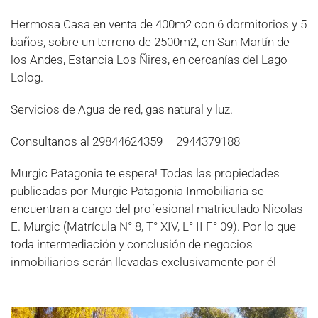
Hermosa Casa en venta de 400m2 con 6 dormitorios y 5
baños, sobre un terreno de 2500m2, en San Martín de
los Andes, Estancia Los Ñires, en cercanías del Lago
Lolog.
Servicios de Agua de red, gas natural y luz.
Consultanos al 29844624359 – 2944379188
Murgic Patagonia te espera! Todas las propiedades
publicadas por Murgic Patagonia Inmobiliaria se
encuentran a cargo del profesional matriculado Nicolas
E. Murgic (Matrícula N° 8, T° XIV, L° II F° 09). Por lo que
toda intermediación y conclusión de negocios
inmobiliarios serán llevadas exclusivamente por él