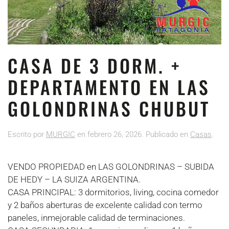
CASA DE 3 DORM. +
DEPARTAMENTO EN LAS
GOLONDRINAS CHUBUT
Escrito por
MURGIC
en
febrero 26, 2026
. Publicado en
Casas
.
VENDO PROPIEDAD en LAS GOLONDRINAS – SUBIDA
DE HEDY – LA SUIZA ARGENTINA.
CASA PRINCIPAL: 3 dormitorios, living, cocina comedor
y 2 baños aberturas de excelente calidad con termo
paneles, inmejorable calidad de terminaciones.