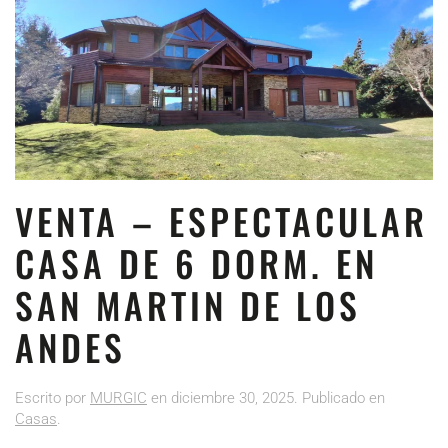
VENTA – ESPECTACULAR
CASA DE 6 DORM. EN
SAN MARTIN DE LOS
ANDES
Escrito por
MURGIC
en
diciembre 30, 2025
. Publicado en
Casas
.