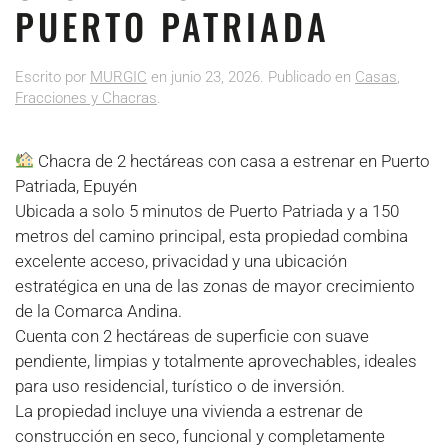
PUERTO PATRIADA
Escrito por
MURGIC
en
junio 23, 2026
. Publicado en
Casas
,
Fracciones y Chacras
.
Chacra de 2 hectáreas con casa a estrenar en Puerto
Patriada, Epuyén
Ubicada a solo 5 minutos de Puerto Patriada y a 150
metros del camino principal, esta propiedad combina
excelente acceso, privacidad y una ubicación
estratégica en una de las zonas de mayor crecimiento
de la Comarca Andina.
Cuenta con 2 hectáreas de superficie con suave
pendiente, limpias y totalmente aprovechables, ideales
para uso residencial, turístico o de inversión.
La propiedad incluye una vivienda a estrenar de
construcción en seco, funcional y completamente