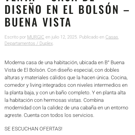
DISEÑO EN EL BOLSÓN –
BUENA VISTA
Escrito por
MURGIC
en
julio 12, 2025
. Publicado en
Casas
,
Departamentos / Duplex
.
Moderna casa de una habitación, ubicada en B° Buena
Vista de El Bolsón. Con diseño especial, con dobles
alturas y materiales cálidos que la hacen única. Cocina,
comedor y living integrados con niveles intermedios en
la planta baja, y con un baño completo. Y en planta alta
la habitación con hermosas vistas. Combina
modernidad con la calidez de una cabaña en un entorno
agreste. Cuenta con todos los servicios.
SE ESCUCHAN OFERTAS!