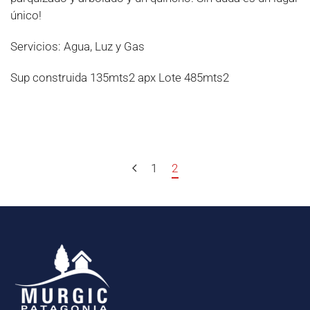
único!
Servicios: Agua, Luz y Gas
Sup construida 135mts2 apx Lote 485mts2
1
2