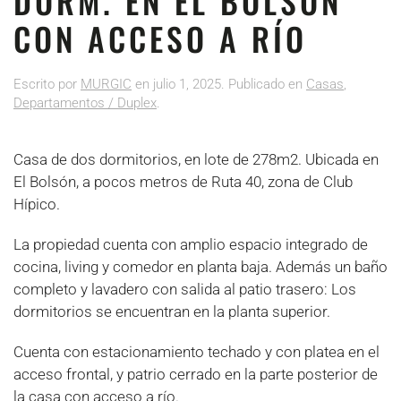
DORM. EN EL BOLSÓN
CON ACCESO A RÍO
Escrito por
MURGIC
en
julio 1, 2025
. Publicado en
Casas
,
Departamentos / Duplex
.
Casa de dos dormitorios, en lote de 278m2. Ubicada en
El Bolsón, a pocos metros de Ruta 40, zona de Club
Hípico.
La propiedad cuenta con amplio espacio integrado de
cocina, living y comedor en planta baja. Además un baño
completo y lavadero con salida al patio trasero: Los
dormitorios se encuentran en la planta superior.
Cuenta con estacionamiento techado y con platea en el
acceso frontal, y patrio cerrado en la parte posterior de
la casa con acceso a río.