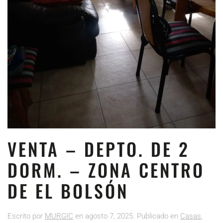
VENTA – DEPTO. DE 2
DORM. – ZONA CENTRO
DE EL BOLSÓN
Escrito por
MURGIC
en
agosto 7, 2025
. Publicado en
Casas
,