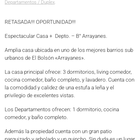
Departamentos / Duplex
.
RETASADA!!! OPORTUNIDAD!!!
Espectacular Casa + Depto. – B° Arrayanes.
Amplia casa ubicada en uno de los mejores barrios sub
urbanos de El Bolsón «Arrayanes».
La casa principal ofrece: 3 dormitorios, living comedor,
cocina comedor, baño completo, y lavadero. Cuenta con
la comodidad y calidez de una estufa a leña y el
privilegio de excelentes vistas.
Los Departamentos ofrecen: 1 dormitorio, cocina
comedor, y baño completo.
Además la propiedad cuenta con un gran patio
parquizado y arbolado y un quincho. Sin duda es un lugar