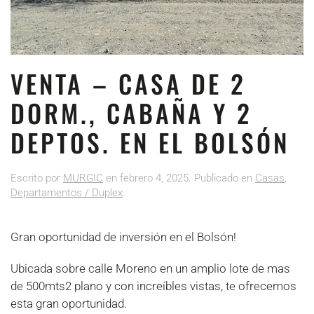
VENTA – CASA DE 2
DORM., CABAÑA Y 2
DEPTOS. EN EL BOLSÓN
Escrito por
MURGIC
en
febrero 4, 2025
. Publicado en
Casas
,
Departamentos / Duplex
.
Gran oportunidad de inversión en el Bolsón!
Ubicada sobre calle Moreno en un amplio lote de mas
de 500mts2 plano y con increíbles vistas, te ofrecemos
esta gran oportunidad.