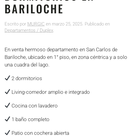
BARILOCHE
Escrito por
MURGIC
en
marzo 25, 2025
. Publicado en
Departamentos / Duplex
.
En venta hermoso departamento en San Carlos de
Bariloche, ubicado en 1° piso, en zona céntrica y a solo
una cuadra del lago.
2 dormitorios
Living-comedor amplio e integrado
Cocina con lavadero
1 baño completo
Patio con cochera abierta