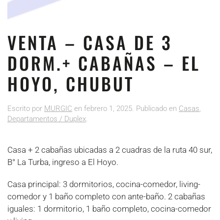
VENTA – CASA DE 3
DORM.+ CABAÑAS – EL
HOYO, CHUBUT
Escrito por
MURGIC
en
febrero 1, 2025
. Publicado en
Casas
,
Departamentos / Duplex
.
Casa + 2 cabañas ubicadas a 2 cuadras de la ruta 40 sur,
B° La Turba, ingreso a El Hoyo.
Casa principal: 3 dormitorios, cocina-comedor, living-
comedor y 1 baño completo con ante-baño. 2 cabañas
iguales: 1 dormitorio, 1 baño completo, cocina-comedor